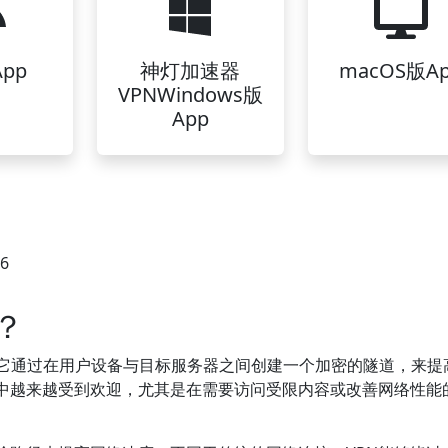
pp
神灯加速器
macOS版A
VPNWindows版
App
26
？
它通过在用户设备与目标服务器之间创建一个加密的隧道，来提
中越来越受到欢迎，尤其是在需要访问受限内容或改善网络性能