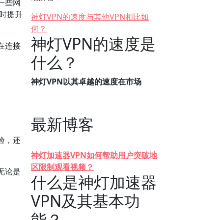
一些网
同时提升
神灯VPN的速度与其他VPN相比如
何？
神灯VPN的速度是
在连接
什么？
神灯VPN以其卓越的速度在市场
最新博客
验，还
。
神灯加速器VPN如何帮助用户突破地
区限制观看视频？
无论是
什么是神灯加速器
VPN及其基本功
能？