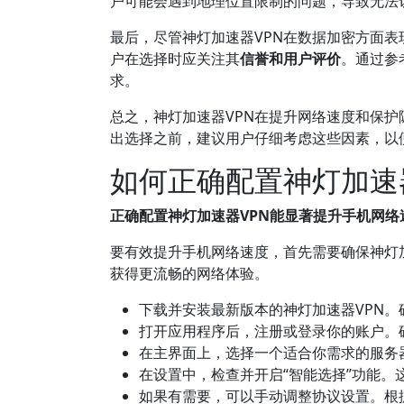
户可能会遇到地理位置限制的问题，导致无法
最后，尽管神灯加速器VPN在数据加密方面表
户在选择时应关注其
信誉和用户评价
。通过参
求。
总之，神灯加速器VPN在提升网络速度和保
出选择之前，建议用户仔细考虑这些因素，以
如何正确配置神灯加速
正确配置神灯加速器VPN能显著提升手机网络
要有效提升手机网络速度，首先需要确保神灯
获得更流畅的网络体验。
下载并安装最新版本的神灯加速器VPN
打开应用程序后，注册或登录你的账户。
在主界面上，选择一个适合你需求的服务
在设置中，检查并开启“智能选择”功能
如果有需要，可以手动调整协议设置。根据你