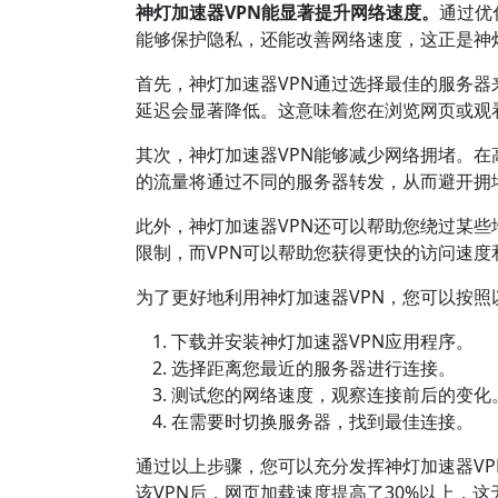
神灯加速器VPN能显著提升网络速度。
通过优
能够保护隐私，还能改善网络速度，这正是神灯
首先，神灯加速器VPN通过选择最佳的服务
延迟会显著降低。这意味着您在浏览网页或观
其次，神灯加速器VPN能够减少网络拥堵。在
的流量将通过不同的服务器转发，从而避开拥
此外，神灯加速器VPN还可以帮助您绕过某
限制，而VPN可以帮助您获得更快的访问速度
为了更好地利用神灯加速器VPN，您可以按照
下载并安装神灯加速器VPN应用程序。
选择距离您最近的服务器进行连接。
测试您的网络速度，观察连接前后的变化
在需要时切换服务器，找到最佳连接。
通过以上步骤，您可以充分发挥神灯加速器V
该VPN后，网页加载速度提高了30%以上，