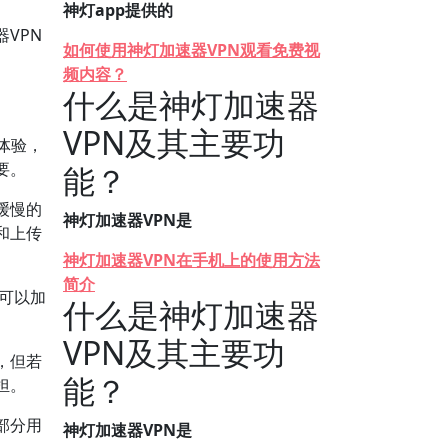
神灯app提供的
VPN
如何使用神灯加速器VPN观看免费视
频内容？
什么是神灯加速器
VPN及其主要功
体验，
要。
能？
缓慢的
神灯加速器VPN是
和上传
神灯加速器VPN在手机上的使用方法
简介
N可以加
什么是神灯加速器
VPN及其主要功
，但若
能？
担。
部分用
神灯加速器VPN是