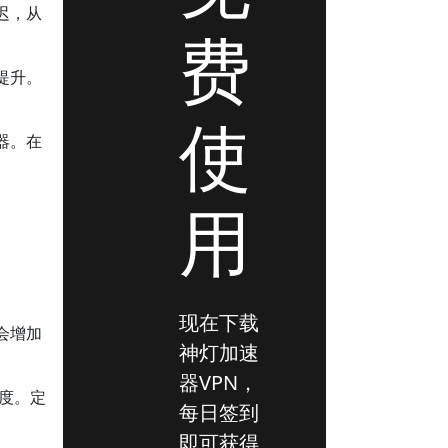
迟，从
费
提升。
使
器。在
用
现在下载
会增加
神灯加速
器VPN，
速度。定
每日签到
即可获得