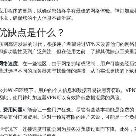
应用程序的更新，以确保您始终享有最佳的网络体验。神灯加速器
环境，确保您的个人信息不被泄露。
的优缺点是什么？
联网高速发展的时代，很多用户希望通过VPN来改善他们的网络
性和多功能性受到广泛关注，但在使用之前，了解其优缺点至关重
网络速度
。在一些地区，由于网络拥堵或限制，用户可能会经历
以通过选择不同的服务器来寻找最佳的连接，从而实现更快的下载
公共Wi-Fi环境下，用户的个人信息和数据容易被黑客窃取。VP
因此，使用神灯加速器VPN可以有效降低数据泄露的风险。
，
费用问题
可能会让一些用户犹豫。尽管有些基本功能是免费的
需要支付订阅费用。这对于预算有限的用户来说，可能是一个负
些情况下，连接速度可能会因为服务器负载过重而下降。此外，