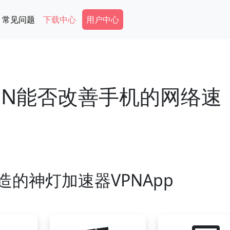
Secondary Menu
常见问题
下载中心
用户中心
PN能否改善手机的网络速
造的神灯加速器VPNApp