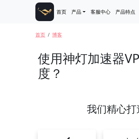
跳转到主要内容
Main navigation
首页
产品
客服中心
产品特点
面包屑
首页
博客
使用神灯加速器V
度？
我们精心打