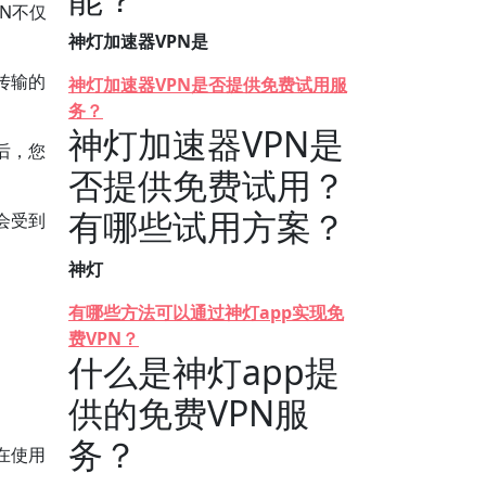
N不仅
神灯加速器VPN是
传输的
神灯加速器VPN是否提供免费试用服
务？
神灯加速器VPN是
后，您
否提供免费试用？
有哪些试用方案？
会受到
神灯
有哪些方法可以通过神灯app实现免
费VPN？
什么是神灯app提
供的免费VPN服
务？
在使用