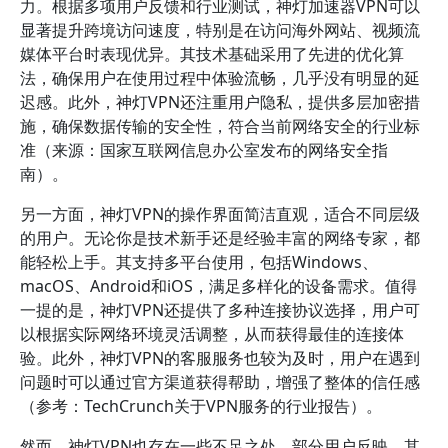
力。根据多项用户反馈和行业测试，神灯加速器VPN可以
显著提升跨境访问速度，特别是在访问海外网站、视频流
媒体平台时表现优异。其技术基础采用了先进的优化算
法，确保用户在使用过程中体验流畅，几乎没有明显的延
迟感。此外，神灯VPN还注重用户隐私，提供多层加密措
施，确保数据传输的安全性，符合当前网络安全的行业标
准（来源：国家互联网信息办公室发布的网络安全指
南）。
另一方面，神灯VPN的操作界面简洁直观，适合不同层级
的用户。无论你是技术新手还是经验丰富的网络专家，都
能轻松上手。其支持多平台使用，包括Windows、
macOS、Android和iOS，满足多样化的设备需求。值得
一提的是，神灯VPN还提供了多种连接协议选择，用户可
以根据实际网络环境灵活调整，从而获得最佳的连接体
验。此外，神灯VPN的客服服务也较为及时，用户在遇到
问题时可以通过官方渠道获得帮助，增强了整体的信任感
（参考：TechCrunch关于VPN服务的行业报告）。
然而，神灯VPN也存在一些不足之处。部分用户反映，其