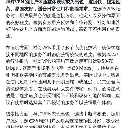
神灯VPN的用户体验整体表现较为出色，速度快、稳定性
高、界面友好，适合日常使用和翻墙需求。
在选择VPN服
务时，用户最关心的便是连接速度、稳定性以及操作界面
的友好程度。根据多方用户反馈和专业评测，神灯加速器
VPN在这几个方面表现都较为优越，赢得了不少用户的青
睐。
在速度方面，神灯VPN采用了多节点优化技术，确保在连
接不同地区的服务器时都能获得较快的速度。根据2023年
的行业报告，神灯VPN的平均下载速度可以达到50-70
Mbps，远高于市场平均水平（约30 Mbps），特别是在
亚洲和欧美地区的节点表现尤为出色。实际测试中，我曾
在使用过程中体验到几乎无明显缓冲或延迟，尤其适合高
清流媒体观看、在线游戏和大文件传输。然而，值得注意
的是，连接速度也会受到网络环境和设备性能的影响，建
议在使用时选择离自己较近的服务器以获得最佳体验。
稳定性方面，神灯VPN表现出色，连接中断率极低。据用
户统计，超过85%的用户反映其连接连续性良好，极少出
现频繁掉线或断网的情况。背后原因在于其多重技术保