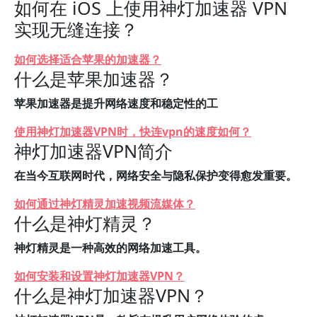
如何在 iOS 上使用神灯加速器 VPN
实现无缝连接？
如何选择适合苹果的加速器？
什么是苹果加速器？
苹果加速器是提升网络速度和稳定性的工
使用神灯加速器VPN时，快连vpn的速度如何？
神灯加速器VPN简介
在当今互联网时代，网络安全与隐私保护变得愈发重要。
如何通过神灯精灵加速视频流媒体？
什么是神灯精灵？
神灯精灵是一种高效的网络加速工具。
如何安装和设置神灯加速器VPN？
什么是神灯加速器VPN？