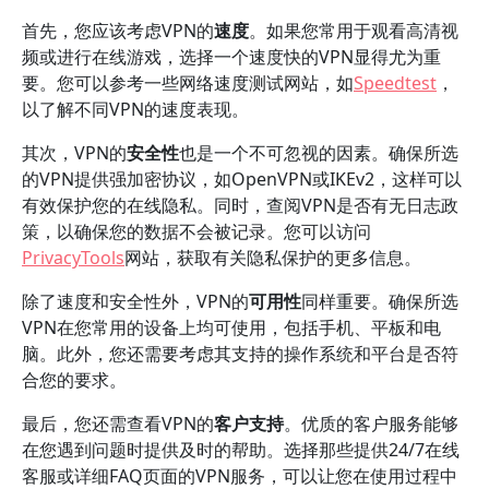
首先，您应该考虑VPN的
速度
。如果您常用于观看高清视
频或进行在线游戏，选择一个速度快的VPN显得尤为重
要。您可以参考一些网络速度测试网站，如
Speedtest
，
以了解不同VPN的速度表现。
其次，VPN的
安全性
也是一个不可忽视的因素。确保所选
的VPN提供强加密协议，如OpenVPN或IKEv2，这样可以
有效保护您的在线隐私。同时，查阅VPN是否有无日志政
策，以确保您的数据不会被记录。您可以访问
PrivacyTools
网站，获取有关隐私保护的更多信息。
除了速度和安全性外，VPN的
可用性
同样重要。确保所选
VPN在您常用的设备上均可使用，包括手机、平板和电
脑。此外，您还需要考虑其支持的操作系统和平台是否符
合您的要求。
最后，您还需查看VPN的
客户支持
。优质的客户服务能够
在您遇到问题时提供及时的帮助。选择那些提供24/7在线
客服或详细FAQ页面的VPN服务，可以让您在使用过程中