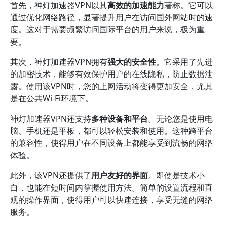
首先，神灯加速器VPN以其
高效的加速能力
著称。它可以
通过优化网络路径，显著提升用户在访问国外网站时的速
度。这对于需要频繁访问国际平台的用户来说，极为重
要。
其次，神灯加速器VPN拥有
强大的安全性
。它采用了先进
的加密技术，能够有效保护用户的在线隐私，防止数据泄
露。使用该VPN时，您的上网活动将变得更加安全，尤其
是在公共Wi-Fi环境下。
神灯加速器VPN还支持
多种设备和平台
。无论您是使用电
脑、手机还是平板，都可以轻松安装和使用。这种跨平台
的兼容性，使得用户在不同设备上都能享受到流畅的网络
体验。
此外，该VPN还提供了
用户友好的界面
。即使是技术小
白，也能在短时间内掌握使用方法。简单的设置流程和直
观的操作界面，使得用户可以快速连接，享受无缝的网络
服务。