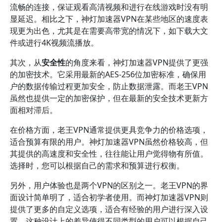
流畅的连接，保证观看高清视频和进行在线游戏时没有明
显延迟。相比之下，神灯加速器VPN在某些地区的速度表
现更为出色，尤其是在需要高带宽的情况下，如下载大文
件或进行4K视频流播放。
其次，从
安全性
的角度来看，神灯加速器VPN提供了更强
的加密技术。它采用最新的AES-256位加密标准，确保用
户的数据传输过程更加安全，防止数据泄露。而老王VPN
虽然也提供一定的加密保护，但在最新的安全技术更新方
面相对滞后。
在价格方面，老王VPN通常提供更具竞争力的价格选项，
适合预算有限的用户。神灯加速器VPN虽然价格较高，但
其提供的高速度和安全性，往往能让用户觉得物有所值。
选择时，您可以根据自己的需求和预算进行权衡。
另外，用户体验也是两个VPN的区别之一。老王VPN的界
面设计简单明了，适合初学者使用。而神灯加速器VPN则
提供了更多的自定义选项，适合有经验的用户进行深入设
置。这种设计上的差异使得不同类型的用户可以根据自己