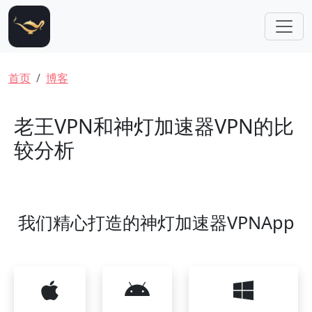
跳转到主要内容
面包屑
首页
博客
老王VPN和神灯加速器VPN的比
较分析
我们精心打造的神灯加速器VPNApp